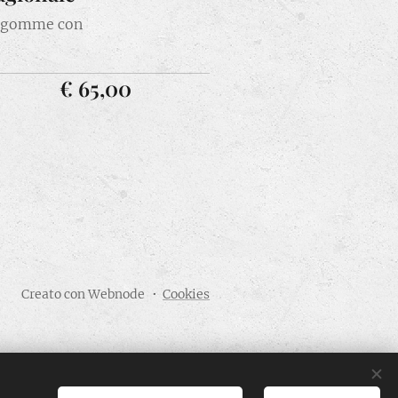
4 gomme con
€ 65,00
Creato con Webnode
Cookies