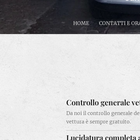
HOME
CONTATTI E OR
Controllo generale ve
Da noi il controllo generale de
vettura è sempre gratuito.
Lucidatura completa 