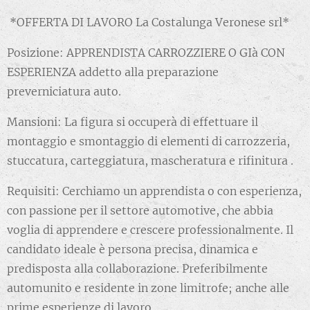
*OFFERTA DI LAVORO La Costalunga Veronese srl*
Posizione: APPRENDISTA CARROZZIERE O GIà CON
ESPERIENZA addetto alla preparazione
preverniciatura auto.
Mansioni: La figura si occuperà di effettuare il
montaggio e smontaggio di elementi di carrozzeria,
stuccatura, carteggiatura, mascheratura e rifinitura .
Requisiti: Cerchiamo un apprendista o con esperienza,
con passione per il settore automotive, che abbia
voglia di apprendere e crescere professionalmente. Il
candidato ideale è persona precisa, dinamica e
predisposta alla collaborazione. Preferibilmente
automunito e residente in zone limitrofe; anche alle
prime esperienze di lavoro.