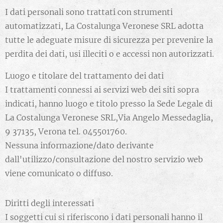
I dati personali sono trattati con strumenti
automatizzati, La Costalunga Veronese SRL adotta
tutte le adeguate misure di sicurezza per prevenire la
perdita dei dati, usi illeciti o e accessi non autorizzati.
Luogo e titolare del trattamento dei dati
I trattamenti connessi ai servizi web dei siti sopra
indicati, hanno luogo e titolo presso la Sede Legale di
La Costalunga Veronese SRL,Via Angelo Messedaglia,
9 37135, Verona tel. 045501760.
Nessuna informazione/dato derivante
dall'utilizzo/consultazione del nostro servizio web
viene comunicato o diffuso.
Diritti degli interessati
I soggetti cui si riferiscono i dati personali hanno il