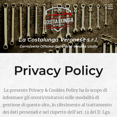
L
a Costalunga Veronese s.r.l.
Carrozzeria-Officina-Gommista-Vendita Usato
Privacy Policy
La presente Privacy & Cookies Policy ha lo scopo di
informare gli utenti/visitatori sulle modalità di
gestione di questo sito, in riferimento al trattamento
dei dati personali e nel rispetto dell'art. 13 del D. Lgs.